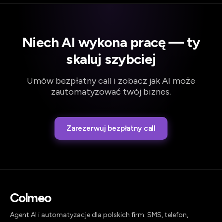
Niech AI wykona pracę — ty
skaluj szybciej
Umów bezpłatny call i zobacz jak AI może
zautomatyzować twój biznes.
Zarezerwuj bezpłatny call
Colmeo
Agent AI i automatyzacje dla polskich firm. SMS, telefon,