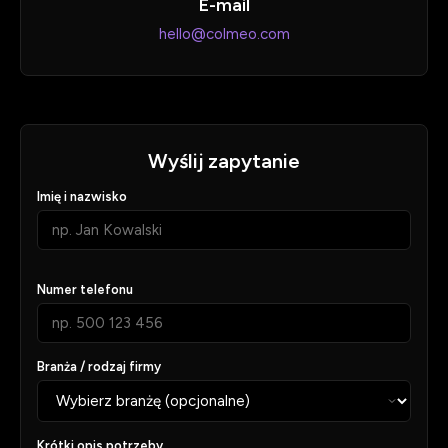
E-mail
hello@colmeo.com
Wyślij zapytanie
Imię i nazwisko
Numer telefonu
Branża / rodzaj firmy
Krótki opis potrzeby